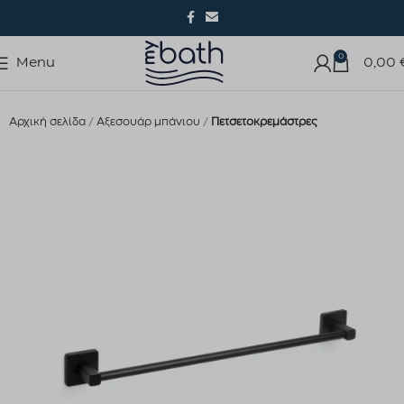
0
Menu
0,00
Αρχική σελίδα
Αξεσουάρ μπάνιου
Πετσετοκρεμάστρες