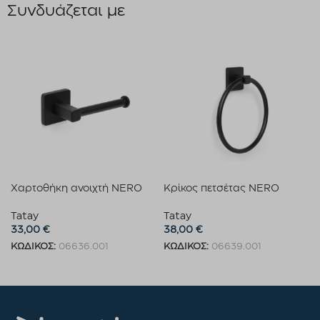
Συνδυάζεται με
Χαρτοθήκη ανοιχτή NERO
Κρίκος πετσέτας NERO
Tatay
Tatay
33,00
€
38,00
€
ΚΩΔΙΚΟΣ:
06636.001
ΚΩΔΙΚΟΣ:
06639.001
Προσθήκη στο καλάθι
Προσθήκη στο καλάθι