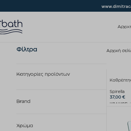
www.dimitraca
Αρχικ
Φίλτρα
Αρχική σελ
Κατηγορίες προϊόντων
Καθρέπτη
Spirella
37,00
€
Brand
ΚΩΔΙΚΟΣ:
Προσθήκη 
Χρώμα