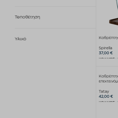
Τοποθέτηση
Καθρέπτη
Υλικό
Spirella
37,00
€
ΚΩΔΙΚΟΣ:
Προσθήκη 
Καθρέπτης
επεκτεινό
Tatay
42,00
€
ΚΩΔΙΚΟΣ:
Προσθήκη 