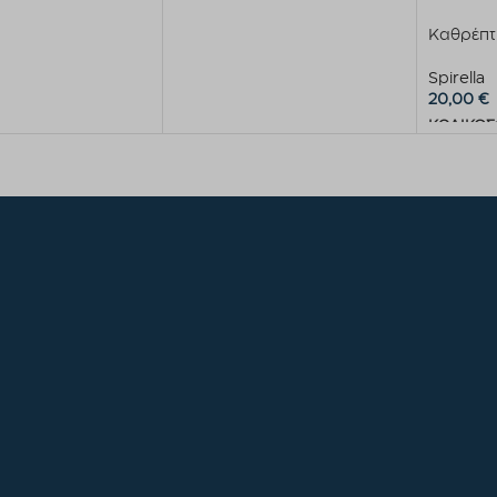
Καθρέπτ
Spirella
20,00
€
ΚΩΔΙΚΟΣ
Προσθήκ