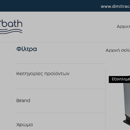
www.dimitraca
Αρχικ
Φίλτρα
Αρχική σελ
Κατηγορίες προϊόντων
Εξαντλημέ
Brand
Χρώμα