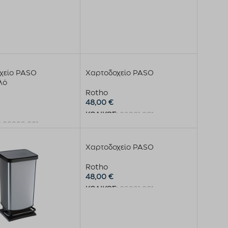
χείο PASO
Χαρτοδοχείο PASO
λό
Rotho
48,00
€
ΚΩΔΙΚΟΣ:
06901.001
:
06999.001
Προσθήκη στο καλάθι
η στο καλάθι
Χαρτοδοχείο PASO
Rotho
48,00
€
ΚΩΔΙΚΟΣ:
06981.001
Προσθήκη στο καλάθι