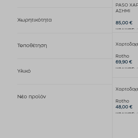
PASO ΧΑΡ
ΑΣΗΜΙ
Χωρητικότητα
85,00
€
ΚΩΔΙΚΟΣ:
Διαβάστε 
Χαρτοδοχ
Τοποθέτηση
Rotho
69,90
€
ΚΩΔΙΚΟΣ:
Υλικό
Προσθήκη 
Χαρτοδοχ
Νέο προϊόν
Rotho
48,00
€
ΚΩΔΙΚΟΣ:
Προσθήκη 