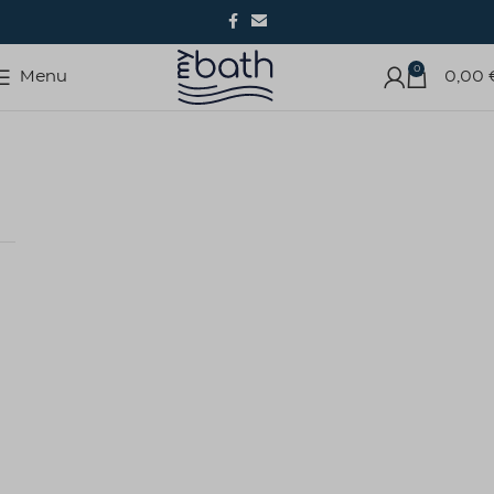
0
Menu
0,00