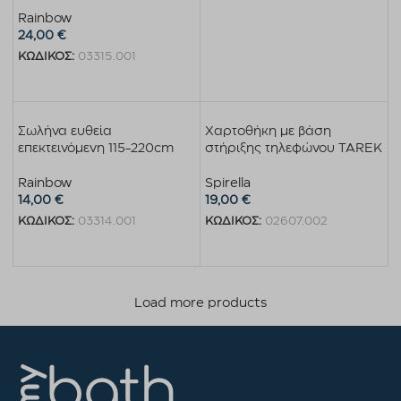
Rainbow
24,00
€
ΚΩΔΙΚΟΣ:
03315.001
Προσθήκη στο καλάθι
Σωλήνα ευθεία
Χαρτοθήκη με βάση
επεκτεινόμενη 115-220cm
στήριξης τηλεφώνου TAREK
Rainbow
Spirella
14,00
€
19,00
€
ΚΩΔΙΚΟΣ:
03314.001
ΚΩΔΙΚΟΣ:
02607.002
Προσθήκη στο καλάθι
Προσθήκη στο καλάθι
Load more products