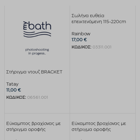
Σωλήνα ευθεία
επεικτενόμενη 115-220cm
Rainbow
17,00
€
ΚΩΔΙΚΟΣ:
03311.001
Προσθήκη στο καλάθι
Στήριγμα ντουζ BRACKET
Tatay
11,00
€
ΚΩΔΙΚΟΣ:
06561.001
Προσθήκη στο καλάθι
Εύκαμπτος βραχίονας με
Εύκαμπτος βραχίονας με
στήριγμα οροφής
στήριγμα οροφής