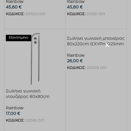
Rainbow
Rainbow
45,60
€
45,60
€
ΚΩΔΙΚΟΣ:
03320.001
ΚΩΔΙΚΟΣ:
03321.001
Προσθήκη στο καλάθι
Προσθήκη στο καλάθι
Εξαντλημένο
Σωλήνα γωνιακή μπανιέρας
80x220cm ΙΣΧΥΡΗ Φ25mm
Rainbow
26,00
€
ΚΩΔΙΚΟΣ:
03309.001
Προσθήκη στο καλάθι
Σωλήνα γωνιακή
ντουζιέρας 80x80cm
Rainbow
17,00
€
ΚΩΔΙΚΟΣ:
03316.001
Διαβάστε περισσότερα