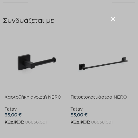
Συνδυάζεται με
Χαρτοθήκη ανοιχτή NERO
Πετσετοκρεμάστρα NERO
Tatay
Tatay
33,00
€
53,00
€
ΚΩΔΙΚΟΣ:
06636.001
ΚΩΔΙΚΟΣ:
06638.001
Προσθήκη στο καλάθι
Προσθήκη στο καλάθι