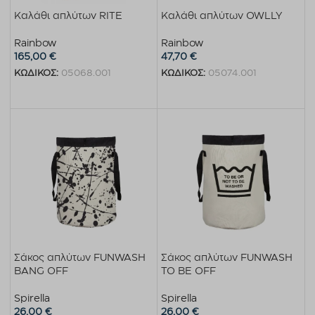
Καλάθι απλύτων RITE
Καλάθι απλύτων OWLLY
Rainbow
Rainbow
165,00
€
47,70
€
ΚΩΔΙΚΟΣ:
05068.001
ΚΩΔΙΚΟΣ:
05074.001
Προσθήκη στο καλάθι
Προσθήκη στο καλάθι
Σάκος απλύτων FUNWASH
Σάκος απλύτων FUNWASH
BANG OFF
TO BE OFF
Spirella
Spirella
26,00
€
26,00
€