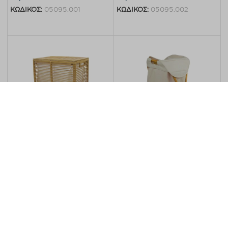
ΚΩΔΙΚΟΣ:
05095.001
ΚΩΔΙΚΟΣ:
05095.002
Προσθήκη στο καλάθι
Προσθήκη στο καλάθι
Καλάθι απλύτων BAMBOO
Καλάθι απλύτων OWLLY
Rainbow
Rainbow
125,00
€
47,70
€
ΚΩΔΙΚΟΣ:
05063.001
ΚΩΔΙΚΟΣ:
05074.003
Προσθήκη στο καλάθι
Προσθήκη στο καλάθι