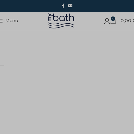
0
Menu
0,00