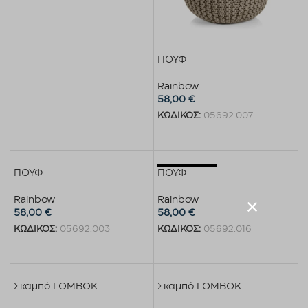
Διαβάστε περισσότερα
ΠΟΥΦ
Rainbow
58,00
€
ΚΩΔΙΚΟΣ:
05692.007
Προσθήκη στο καλάθι
Εξαντλημένο
ΠΟΥΦ
ΠΟΥΦ
Rainbow
Rainbow
58,00
€
58,00
€
ΚΩΔΙΚΟΣ:
05692.003
ΚΩΔΙΚΟΣ:
05692.016
Προσθήκη στο καλάθι
Διαβάστε περισσότερα
Σκαμπό LOMBOK
Σκαμπό LOMBOK