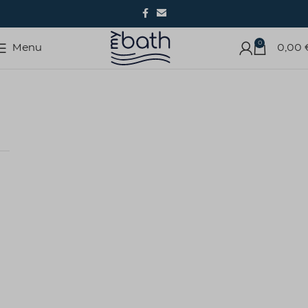
0
Menu
0,00