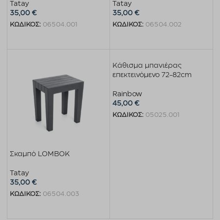
Tatay
Tatay
35,00
€
35,00
€
ΚΩΔΙΚΟΣ:
06504.001
ΚΩΔΙΚΟΣ:
06504.002
Προσθήκη στο καλάθι
Προσθήκη στο καλάθι
Κάθισμα μπανιέρας
επεκτεινόμενο 72-82cm
Rainbow
45,00
€
ΚΩΔΙΚΟΣ:
05025.001
Προσθήκη στο καλάθι
Σκαμπό LOMBOK
Tatay
35,00
€
ΚΩΔΙΚΟΣ:
06504.003
Προσθήκη στο καλάθι