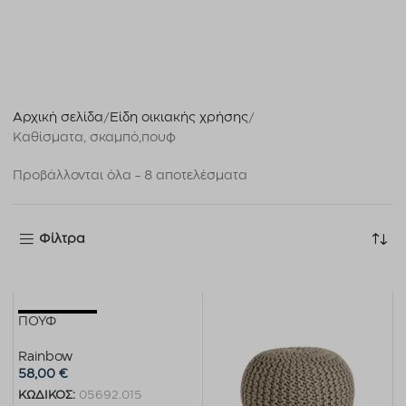
Αρχική σελίδα
Είδη οικιακής χρήσης
Καθίσματα, σκαμπό,πουφ
Προβάλλονται όλα - 8 αποτελέσματα
Φίλτρα
Εξαντλημένο
ΠΟΥΦ
Rainbow
58,00
€
ΚΩΔΙΚΟΣ:
05692.015