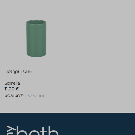
Ποτήρι TUBE
Spirella
11,00
€
ΚΩΔΙΚΟΣ:
03237.001
Προσθήκη στο καλάθι