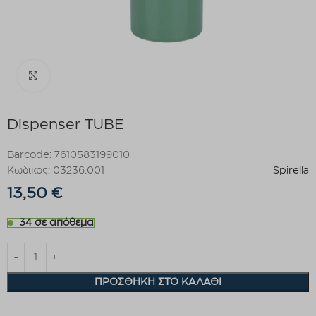
Click to enlarge
Dispenser TUBE
Barcode: 7610583199010
Κωδικός: 03236.001
Spirella
13,50
€
34 σε απόθεμα
ΠΡΟΣΘΉΚΗ ΣΤΟ ΚΑΛΆΘΙ