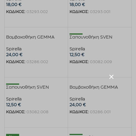
18,00
€
18,00
€
ΚΩΔΙΚΟΣ:
03293.002
ΚΩΔΙΚΟΣ:
03293.001
Διαβάστε περισσότερα
Προσθήκη στο καλάθι
New
Βαμβακοθήκη GEMMA
Σαπουνοθήκη SVEN
Spirella
Spirella
24,00
€
12,50
€
ΚΩΔΙΚΟΣ:
03286.002
ΚΩΔΙΚΟΣ:
03082.009
Προσθήκη στο καλάθι
Προσθήκη στο καλάθι
New
Σαπουνοθήκη SVEN
Βαμβακοθήκη GEMMA
Spirella
Spirella
12,50
€
24,00
€
ΚΩΔΙΚΟΣ:
03082.008
ΚΩΔΙΚΟΣ:
03286.001
Προσθήκη στο καλάθι
Προσθήκη στο καλάθι