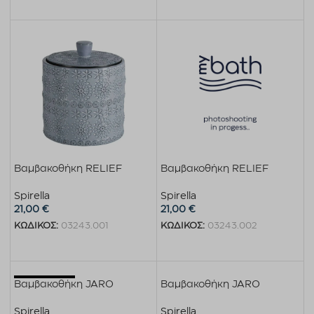
Προσθήκη στο καλάθι
Προσθήκη στο καλάθι
Βαμβακοθήκη RELIEF
Βαμβακοθήκη RELIEF
Spirella
Spirella
21,00
€
21,00
€
ΚΩΔΙΚΟΣ:
03243.001
ΚΩΔΙΚΟΣ:
03243.002
Προσθήκη στο καλάθι
Προσθήκη στο καλάθι
Εξαντλημένο
Βαμβακοθήκη JARO
Βαμβακοθήκη JARO
Spirella
Spirella