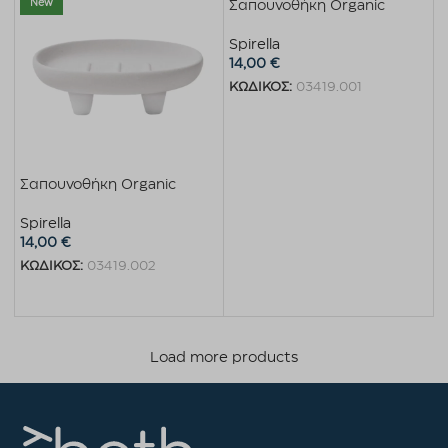
New
New
Σαπουνοθήκη Organic
Spirella
14,00
€
ΚΩΔΙΚΟΣ:
03419.001
Προσθήκη στο καλάθι
Σαπουνοθήκη Organic
Spirella
14,00
€
ΚΩΔΙΚΟΣ:
03419.002
Προσθήκη στο καλάθι
Load more products