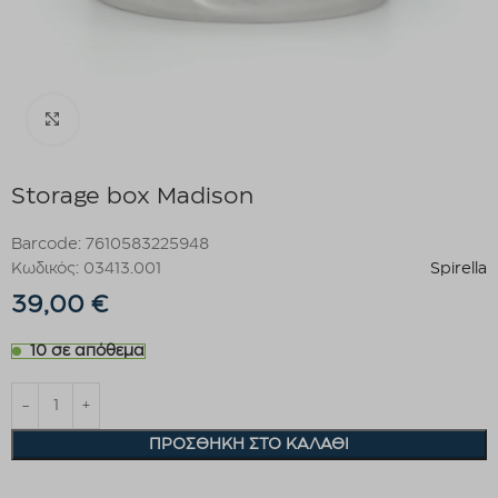
Click to enlarge
Storage box Madison
Barcode: 7610583225948
Κωδικός: 03413.001
Spirella
39,00
€
10 σε απόθεμα
ΠΡΟΣΘΉΚΗ ΣΤΟ ΚΑΛΆΘΙ