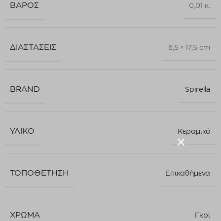
ΒΆΡΟΣ
0,01 κ.
ΔΙΑΣΤΆΣΕΙΣ
6,5 × 17,5 cm
BRAND
Spirella
ΥΛΙΚΌ
Κεραμικό
ΤΟΠΟΘΈΤΗΣΗ
Επικαθήμενα
ΧΡΏΜΑ
Γκρί