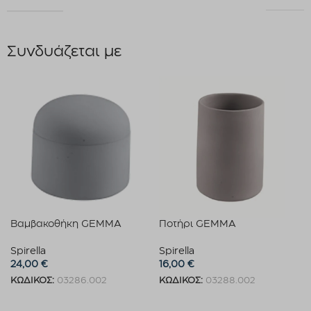
Συνδυάζεται με
Βαμβακοθήκη GEMMA
Ποτήρι GEMMA
Spirella
Spirella
24,00
€
16,00
€
ΚΩΔΙΚΟΣ:
03286.002
ΚΩΔΙΚΟΣ:
03288.002
Προσθήκη στο καλάθι
Προσθήκη στο καλάθι