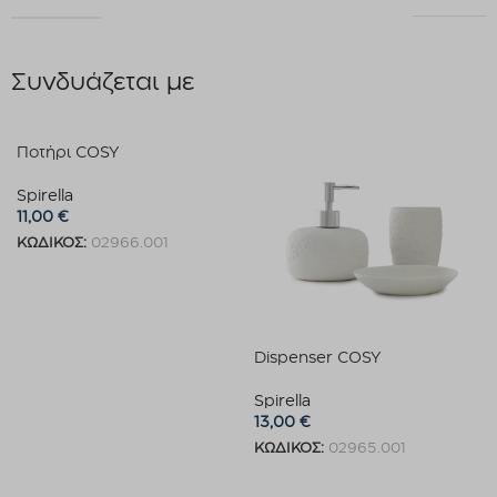
Συνδυάζεται με
Ποτήρι COSY
Spirella
11,00
€
ΚΩΔΙΚΟΣ:
02966.001
Προσθήκη στο καλάθι
Dispenser COSY
Spirella
13,00
€
ΚΩΔΙΚΟΣ:
02965.001
Προσθήκη στο καλάθι