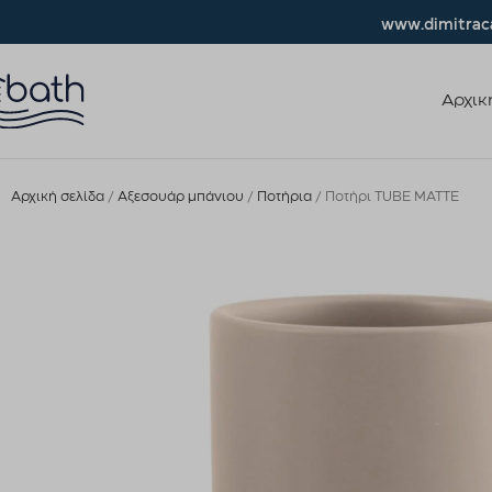
www.dimitraca
Αρχικ
Αρχική σελίδα
Αξεσουάρ μπάνιου
Ποτήρια
Ποτήρι TUBE MATTE