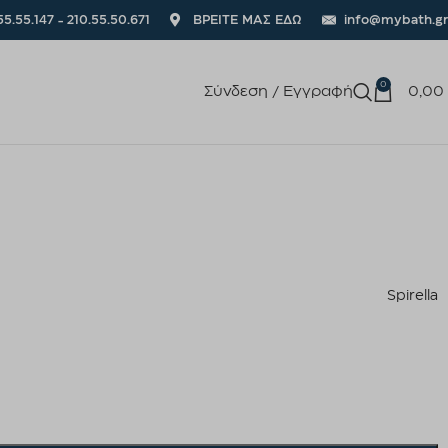
55.55.147 - 210.55.50.671
ΒΡΕΙΤΕ ΜΑΣ ΕΔΩ
info@mybath.gr
0
Σύνδεση / Εγγραφή
0,00
Spirella