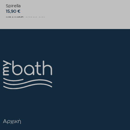
Spirella
15,90
€
ΚΩΔΙΚΟΣ:
03202.001
Προσθήκη στο καλάθι
Αρχική