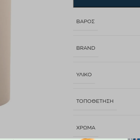
ΒΆΡΟΣ
BRAND
ΥΛΙΚΌ
ΤΟΠΟΘΈΤΗΣΗ
ΧΡΏΜΑ