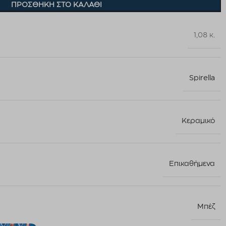
ΠΡΟΣΘΉΚΗ ΣΤΟ ΚΑΛΆΘΙ
1,08 κ.
Spirella
Κεραμικό
Επικαθήμενα
Μπέζ