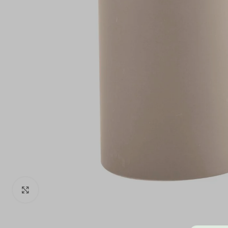
Click to enlarge