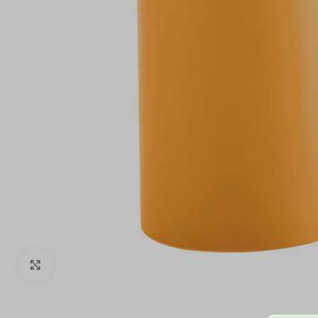
Click to enlarge