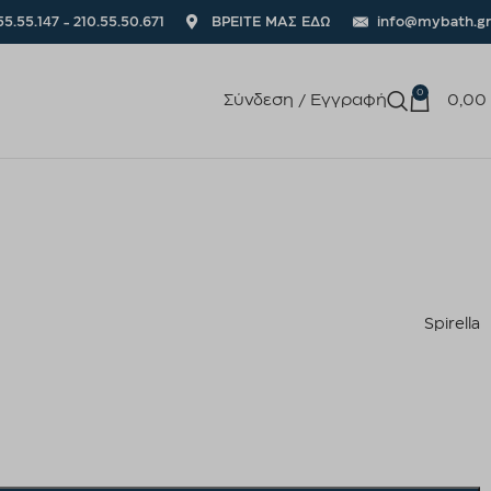
55.55.147 - 210.55.50.671
ΒΡΕΙΤΕ ΜΑΣ ΕΔΩ
info@mybath.gr
0
Σύνδεση / Εγγραφή
0,00
Spirella