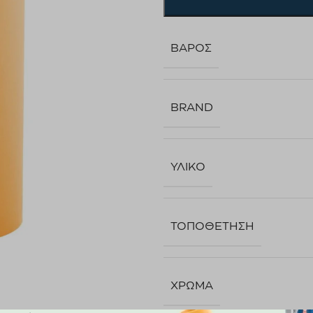
ΒΆΡΟΣ
BRAND
ΥΛΙΚΌ
ΤΟΠΟΘΈΤΗΣΗ
ΧΡΏΜΑ