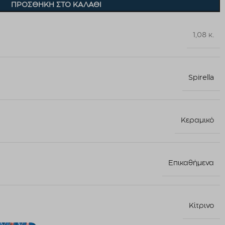
ΠΡΟΣΘΉΚΗ ΣΤΟ ΚΑΛΆΘΙ
1,08 κ.
Spirella
Κεραμικό
Επικαθήμενα
Κίτρινο