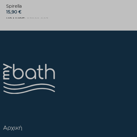
Spirella
15,90
€
ΚΩΔΙΚΟΣ:
03202.007
Προσθήκη στο καλάθι
Αρχική