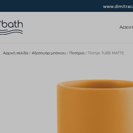
www.dimitraca
Αρχικ
Αρχική σελίδα
Αξεσουάρ μπάνιου
Ποτήρια
Ποτήρι TUBE MATTE