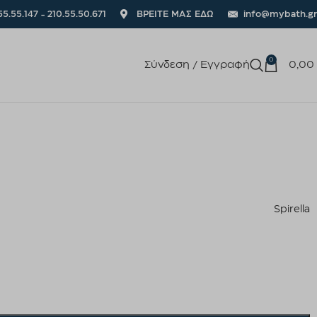
55.55.147 - 210.55.50.671
ΒΡΕΙΤΕ ΜΑΣ ΕΔΩ
info@mybath.gr
0
Σύνδεση / Εγγραφή
0,00
Spirella