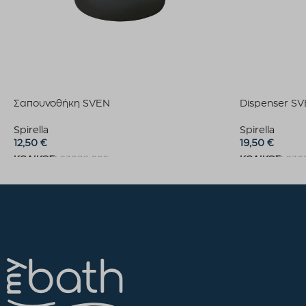
Σαπουνοθήκη SVEN
Dispenser S
Spirella
Spirella
12,50
€
19,50
€
ΚΩΔΙΚΟΣ:
03082.005
ΚΩΔΙΚΟΣ:
030
Προσθήκη στο καλάθι
Προσθήκη στο 