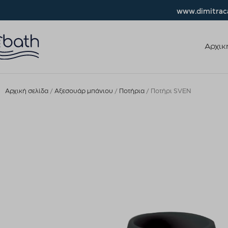
www.dimitraca
Αρχικ
Αρχική σελίδα
Αξεσουάρ μπάνιου
Ποτήρια
Ποτήρι SVEN