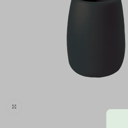
Click to enlarge