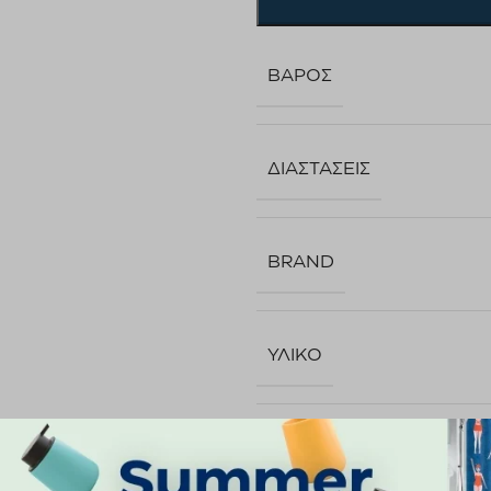
ΒΆΡΟΣ
ΔΙΑΣΤΆΣΕΙΣ
BRAND
ΥΛΙΚΌ
ΤΟΠΟΘΈΤΗΣΗ