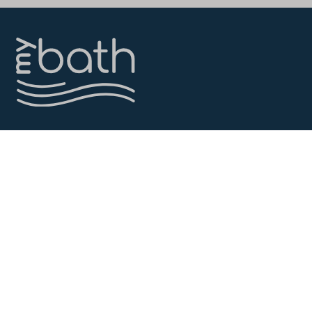
Αρχική
Προϊόντα
Προτάσεις
Επικοινωνία
LOVE YOUR BATH