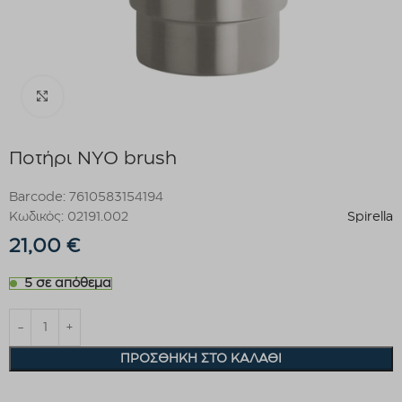
Click to enlarge
Ποτήρι NYO brush
Barcode: 7610583154194
Κωδικός: 02191.002
Spirella
21,00
€
5 σε απόθεμα
ΠΡΟΣΘΉΚΗ ΣΤΟ ΚΑΛΆΘΙ