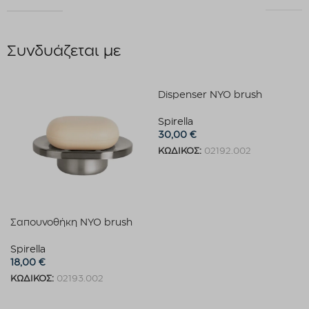
Συνδυάζεται με
Dispenser NYO brush
Spirella
30,00
€
ΚΩΔΙΚΟΣ:
02192.002
Προσθήκη στο καλάθι
Σαπουνοθήκη NYO brush
Spirella
18,00
€
ΚΩΔΙΚΟΣ:
02193.002
Προσθήκη στο καλάθι