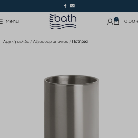
0
Menu
0,00
Αρχική σελίδα
Αξεσουάρ μπάνιου
Ποτήρια