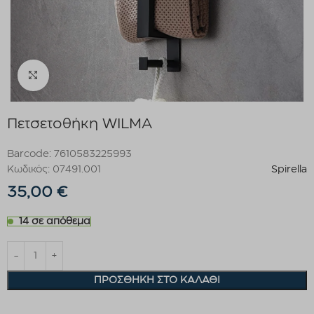
Click to enlarge
Πετσετοθήκη WILMA
Barcode: 7610583225993
Κωδικός: 07491.001
Spirella
35,00
€
14 σε απόθεμα
ΠΡΟΣΘΉΚΗ ΣΤΟ ΚΑΛΆΘΙ