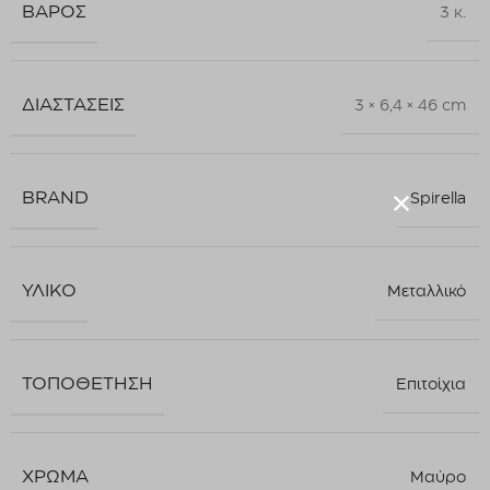
ΒΆΡΟΣ
3 κ.
ΔΙΑΣΤΆΣΕΙΣ
3 × 6,4 × 46 cm
BRAND
Spirella
ΥΛΙΚΌ
Μεταλλικό
ΤΟΠΟΘΈΤΗΣΗ
Επιτοίχια
ΧΡΏΜΑ
Μαύρο