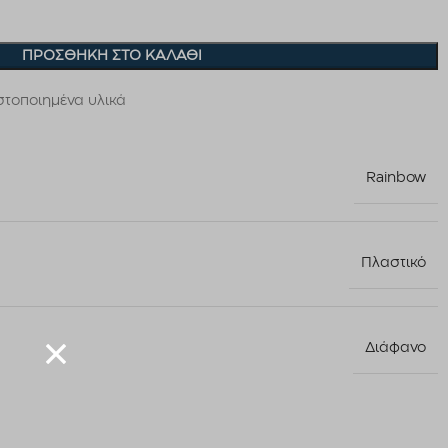
ΠΡΟΣΘΉΚΗ ΣΤΟ ΚΑΛΆΘΙ
τοποιημένα υλικά
Rainbow
Πλαστικό
Διάφανο