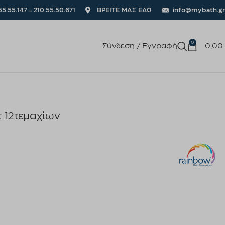
55.55.147 - 210.55.50.671
ΒΡΕΙΤΕ ΜΑΣ ΕΔΩ
info@mybath.gr
0
Σύνδεση / Εγγραφή
0,00
τ 12τεμαχίων