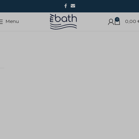
0
Menu
0,00