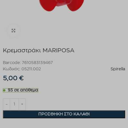
Click to enlarge
Κρεμαστράκι MARIPOSA
Barcode: 7610583139467
Κωδικός: 05211.002
Spirella
5,00
€
93 σε απόθεμα
ΠΡΟΣΘΉΚΗ ΣΤΟ ΚΑΛΆΘΙ