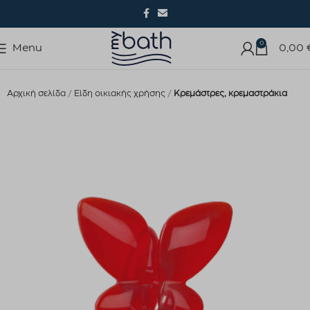
0
Menu
0,00
Αρχική σελίδα
Είδη οικιακής χρήσης
Κρεμάστρες, κρεμαστράκια