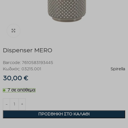
Click to enlarge
Dispenser MERO
Barcode: 7610583193445
Κωδικός: 03215.001
Spirella
30,00
€
7 σε απόθεμα
ΠΡΟΣΘΉΚΗ ΣΤΟ ΚΑΛΆΘΙ