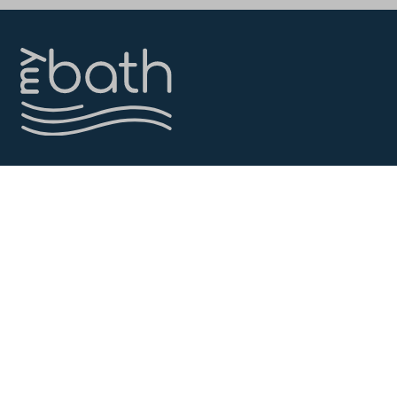
Αρχική
Προϊόντα
Προτάσεις
Επικοινωνία
LOVE YOUR BATH