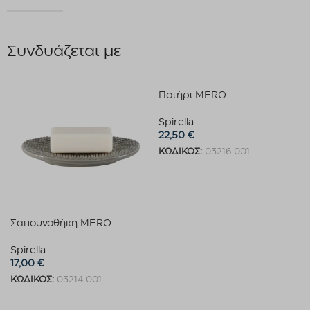
Συνδυάζεται με
Ποτήρι MERO
Spirella
22,50
€
ΚΩΔΙΚΟΣ:
03216.001
Προσθήκη στο καλάθι
Σαπουνοθήκη MERO
Spirella
17,00
€
ΚΩΔΙΚΟΣ:
03214.001
Προσθήκη στο καλάθι