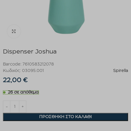
Click to enlarge
Dispenser Joshua
Barcode: 7610583212078
Κωδικός: 03095.001
Spirella
22,00
€
26 σε απόθεμα
ΠΡΟΣΘΉΚΗ ΣΤΟ ΚΑΛΆΘΙ