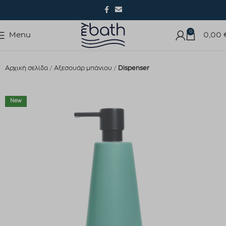
0
Menu
0,00
Αρχική σελίδα
Αξεσουάρ μπάνιου
Dispenser
New