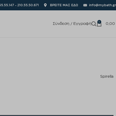
55.55.147 - 210.55.50.671
ΒΡΕΙΤΕ ΜΑΣ ΕΔΩ
info@mybath.gr
0
Σύνδεση / Εγγραφή
0,00
Spirella