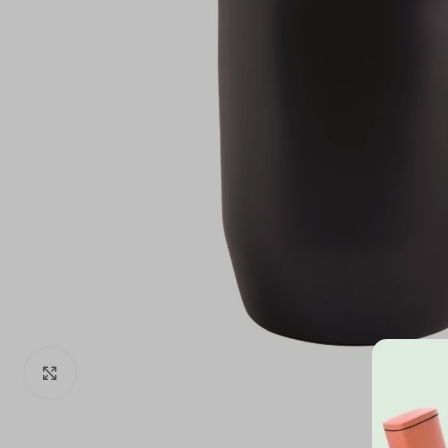
Click to enlarge