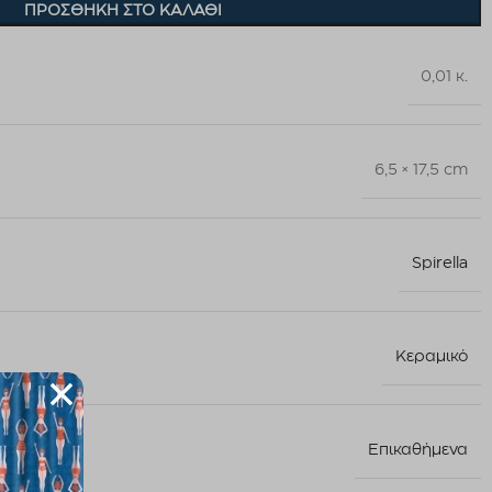
ΠΡΟΣΘΉΚΗ ΣΤΟ ΚΑΛΆΘΙ
0,01 κ.
6,5 × 17,5 cm
Spirella
Κεραμικό
Επικαθήμενα