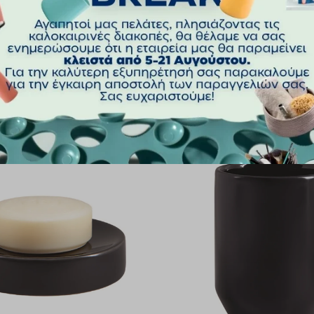
ΧΡΏΜΑ