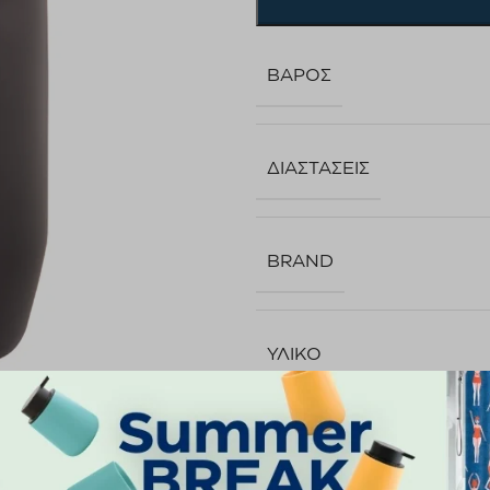
ΒΆΡΟΣ
ΔΙΑΣΤΆΣΕΙΣ
BRAND
ΥΛΙΚΌ
ΤΟΠΟΘΈΤΗΣΗ