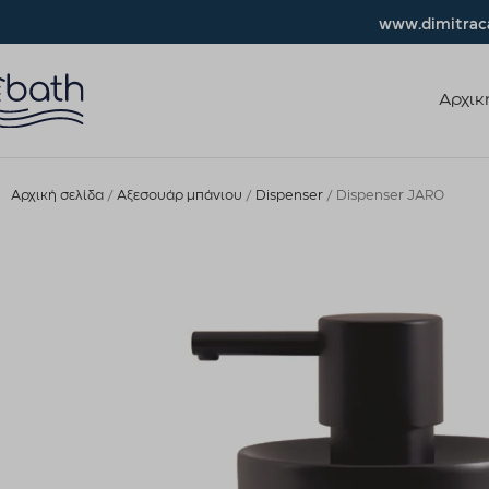
www.dimitraca
Αρχικ
Αρχική σελίδα
Αξεσουάρ μπάνιου
Dispenser
Dispenser JARO