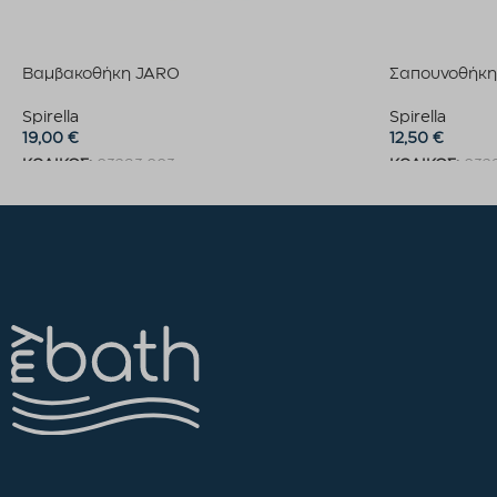
Βαμβακοθήκη JARO
Σαπουνοθήκη
Spirella
Spirella
19,00
€
12,50
€
ΚΩΔΙΚΟΣ:
03293.003
ΚΩΔΙΚΟΣ:
032
Προσθήκη στο καλάθι
Προσθήκη στο 