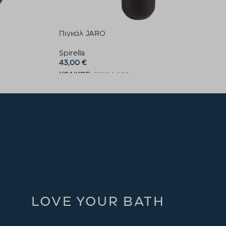
Πιγκάλ JARO
Spirella
43,00
€
ΚΩΔΙΚΟΣ:
03294.003
Προσθήκη στο καλάθι
LOVE YOUR BATH