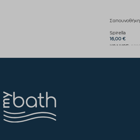
Σαπουνοθήκ
Spirella
16,00
€
ΚΩΔΙΚΟΣ:
032
Προσθήκη στο 