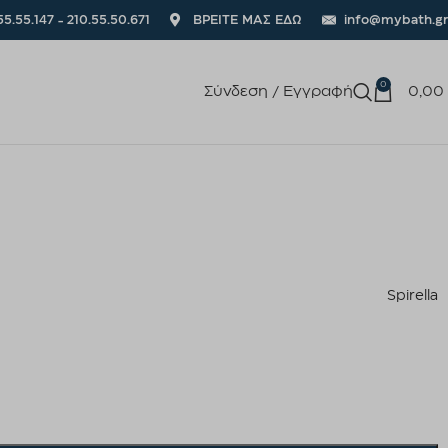
55.55.147 - 210.55.50.671
ΒΡΕΙΤΕ ΜΑΣ ΕΔΩ
info@mybath.gr
0
Σύνδεση / Εγγραφή
0,00
Spirella