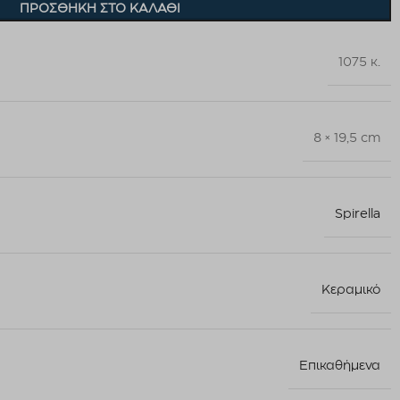
ΠΡΟΣΘΉΚΗ ΣΤΟ ΚΑΛΆΘΙ
1075 κ.
8 × 19,5 cm
Spirella
Κεραμικό
Επικαθήμενα