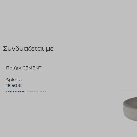
Συνδυάζεται με
Ποτήρι CEMENT
Spirella
18,50
€
ΚΩΔΙΚΟΣ:
03218.001
Προσθήκη στο καλάθι