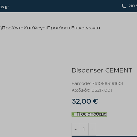
210.
s.gr
ή
Προϊόντα
Κατάλογοι
Προτάσεις
Επικοινωνία
Dispenser CEMENT
Barcode: 7610583191601
Κωδικός: 03217.001
32,00
€
11 σε απόθεμα