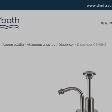
www.dimitraca
Αρχικ
Αρχική σελίδα
Αξεσουάρ μπάνιου
Dispenser
Dispenser CEMENT