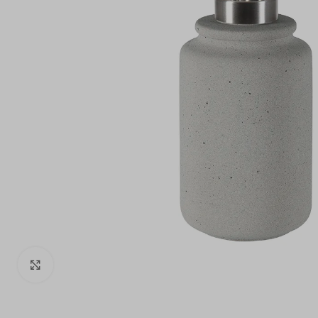
Click to enlarge