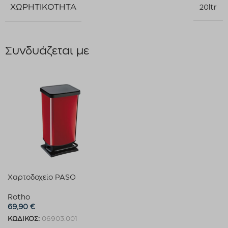
ΧΩΡΗΤΙΚΌΤΗΤΑ
20ltr
Συνδυάζεται με
Χαρτοδοχείο PASO
Rotho
69,90
€
ΚΩΔΙΚΟΣ:
06903.001