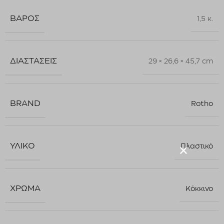
ΒΆΡΟΣ
1,5 κ.
ΔΙΑΣΤΆΣΕΙΣ
29 × 26,6 × 45,7 cm
BRAND
Rotho
ΥΛΙΚΌ
Πλαστικό
ΧΡΏΜΑ
Κόκκινο