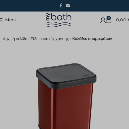
0
Menu
0,00
Αρχική σελίδα
Είδη οικιακής χρήσης
Καλάθια απορριμάτων