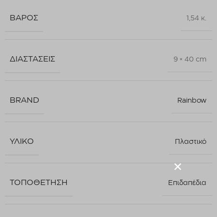
ΒΆΡΟΣ
1,54 κ.
ΔΙΑΣΤΆΣΕΙΣ
9 × 40 cm
BRAND
Rainbow
ΥΛΙΚΌ
Πλαστικό
ΤΟΠΟΘΈΤΗΣΗ
Επιδαπέδια