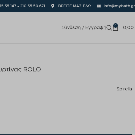
55.55.147 - 210.55.50.671
ΒΡΕΙΤΕ ΜΑΣ ΕΔΩ
info@mybath.gr
0
Σύνδεση / Εγγραφή
0,00
υρτίνας ROLO
Spirella