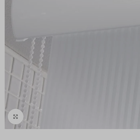
Click to enlarge