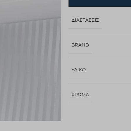
ΔΙΑΣΤΆΣΕΙΣ
BRAND
ΥΛΙΚΌ
ΧΡΏΜΑ