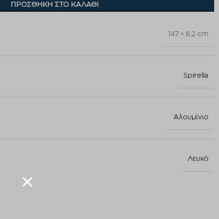
ΠΡΟΣΘΉΚΗ ΣΤΟ ΚΑΛΆΘΙ
147 × 6,2 cm
Spirella
Αλουμίνιο
Λευκό