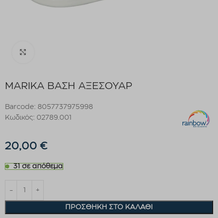
Click to enlarge
MARIKA ΒΑΣΗ ΑΞΕΣΟΥΑΡ
Barcode: 8057737975998
Κωδικός: 02789.001
20,00
€
31 σε απόθεμα
ΠΡΟΣΘΉΚΗ ΣΤΟ ΚΑΛΆΘΙ