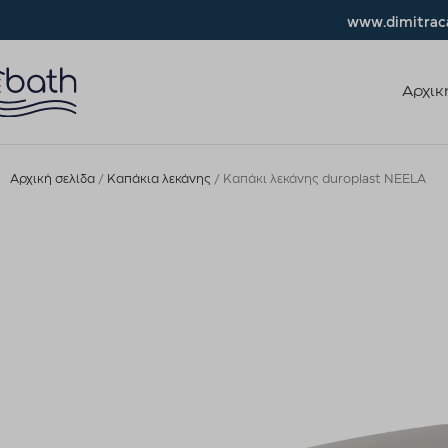
www.dimitraca
Αρχικ
Αρχική σελίδα
Καπάκια λεκάνης
Καπάκι λεκάνης duroplast NEELA