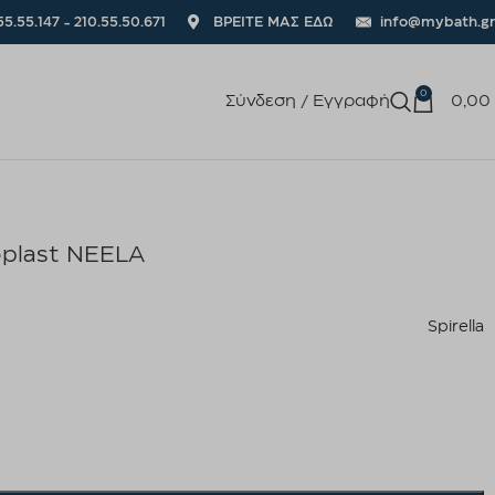
55.55.147 - 210.55.50.671
ΒΡΕΙΤΕ ΜΑΣ ΕΔΩ
info@mybath.gr
0
Σύνδεση / Εγγραφή
0,00
oplast NEELA
Spirella