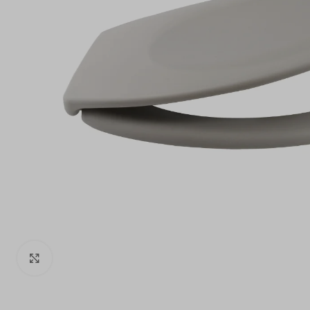
Click to enlarge