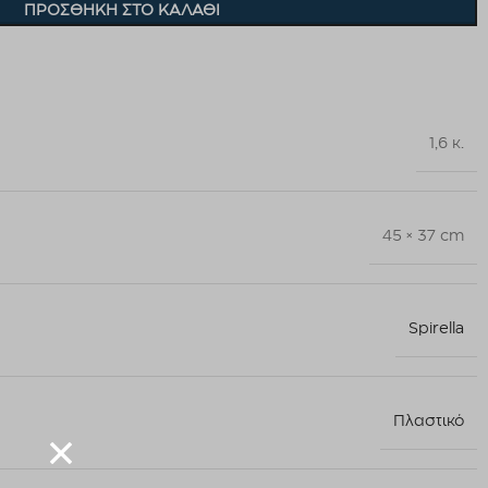
ΠΡΟΣΘΉΚΗ ΣΤΟ ΚΑΛΆΘΙ
1,6 κ.
45 × 37 cm
Spirella
Πλαστικό