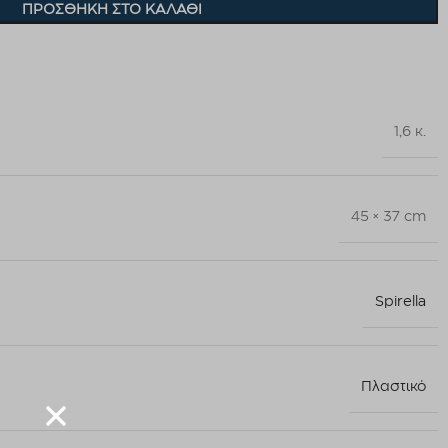
ΠΡΟΣΘΉΚΗ ΣΤΟ ΚΑΛΆΘΙ
1,6 κ.
45 × 37 cm
Spirella
Πλαστικό