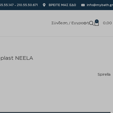
55.55.147 - 210.55.50.671
ΒΡΕΙΤΕ ΜΑΣ ΕΔΩ
info@mybath.gr
0
Σύνδεση / Εγγραφή
0,00
oplast NEELA
Spirella