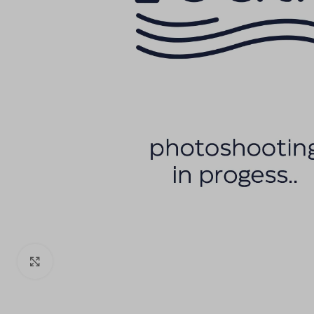
Click to enlarge