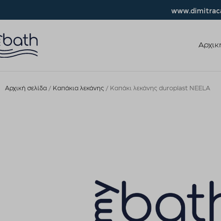
www.dimitraca
Αρχικ
Αρχική σελίδα
Καπάκια λεκάνης
Καπάκι λεκάνης duroplast NEELA