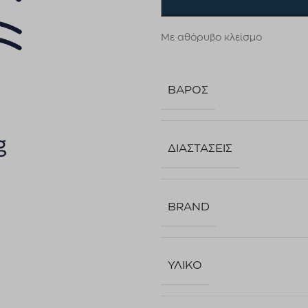
Με αθόρυβο κλείσμο
ΒΆΡΟΣ
ΔΙΑΣΤΆΣΕΙΣ
BRAND
ΥΛΙΚΌ