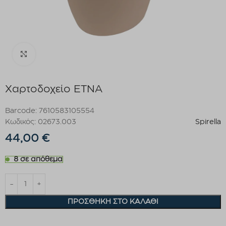
Click to enlarge
Χαρτοδοχείο ETNA
Barcode: 7610583105554
Κωδικός: 02673.003
Spirella
44,00
€
8 σε απόθεμα
ΠΡΟΣΘΉΚΗ ΣΤΟ ΚΑΛΆΘΙ