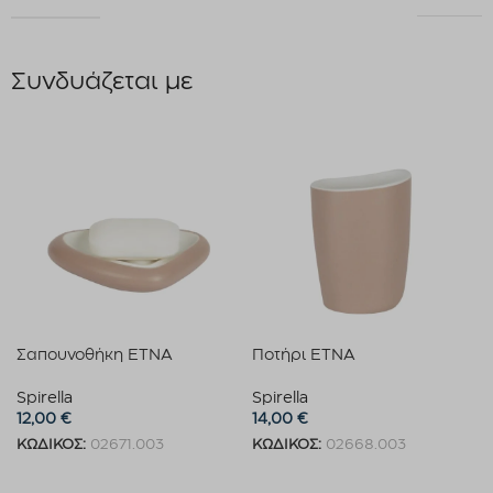
Συνδυάζεται με
Σαπουνοθήκη ETNA
Ποτήρι ETNA
Spirella
Spirella
12,00
€
14,00
€
ΚΩΔΙΚΟΣ:
02671.003
ΚΩΔΙΚΟΣ:
02668.003
Προσθήκη στο καλάθι
Προσθήκη στο καλάθι