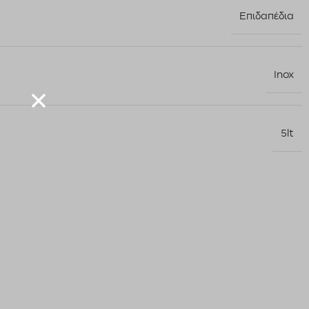
Επιδαπέδια
Inox
5lt