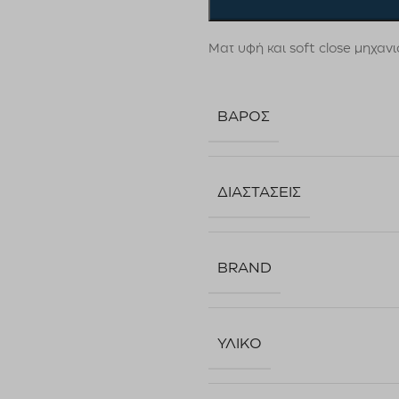
Ματ υφή και soft close μηχαν
ΒΆΡΟΣ
ΔΙΑΣΤΆΣΕΙΣ
BRAND
ΥΛΙΚΌ