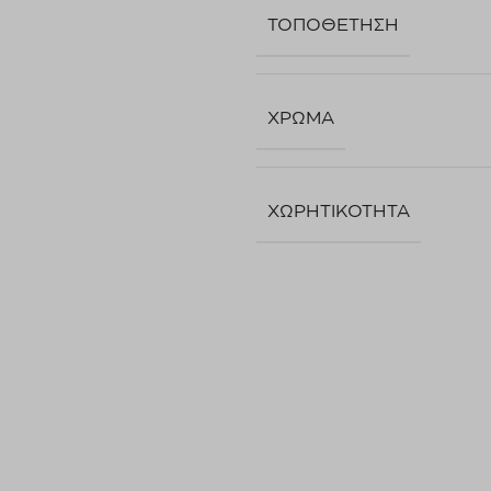
ΤΟΠΟΘΈΤΗΣΗ
ΧΡΏΜΑ
ΧΩΡΗΤΙΚΌΤΗΤΑ