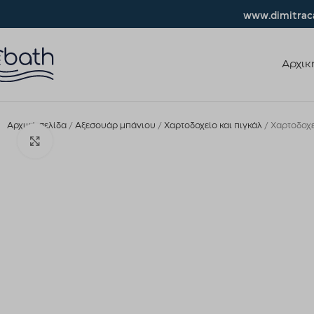
www.dimitraca
Αρχικ
Αρχική σελίδα
Αξεσουάρ μπάνιου
Χαρτοδοχείο και πιγκάλ
Χαρτοδοχε
Click to enlarge