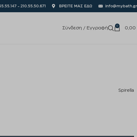
55.55.147 - 210.55.50.671
ΒΡΕΙΤΕ ΜΑΣ ΕΔΩ
info@mybath.gr
0
Σύνδεση / Εγγραφή
0,00
Spirella