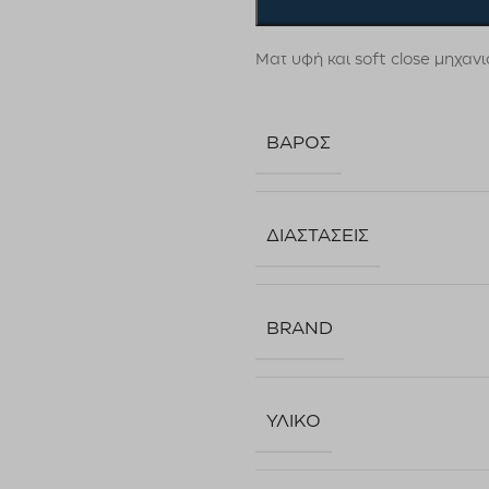
Ματ υφή και soft close μηχαν
ΒΆΡΟΣ
ΔΙΑΣΤΆΣΕΙΣ
BRAND
ΥΛΙΚΌ