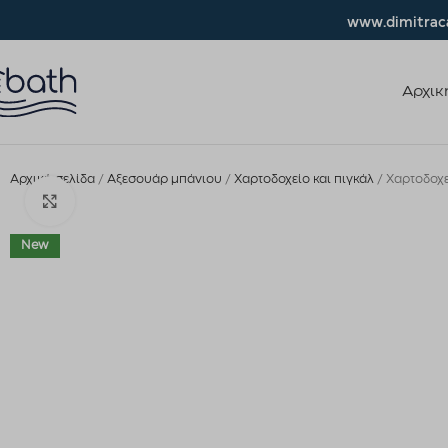
www.dimitraca
Αρχικ
Αρχική σελίδα
Αξεσουάρ μπάνιου
Χαρτοδοχείο και πιγκάλ
Χαρτοδοχε
Click to enlarge
New