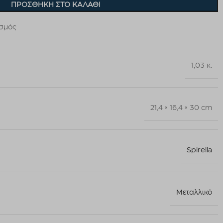
ΠΡΟΣΘΉΚΗ ΣΤΟ ΚΑΛΆΘΙ
ισμός
1,03 κ.
21,4 × 16,4 × 30 cm
Spirella
Μεταλλικό