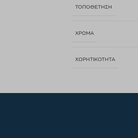
ΤΟΠΟΘΈΤΗΣΗ
ΧΡΏΜΑ
ΧΩΡΗΤΙΚΌΤΗΤΑ