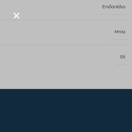
Επιδαπέδια
Μπλε
5lt