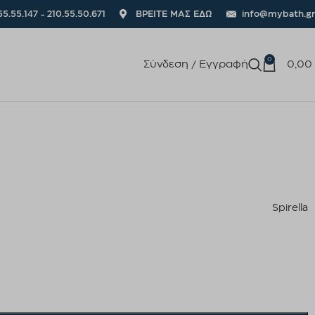
55.55.147 - 210.55.50.671
ΒΡΕΙΤΕ ΜΑΣ ΕΔΩ
info@mybath.gr
0
Σύνδεση / Εγγραφή
0,00
Spirella