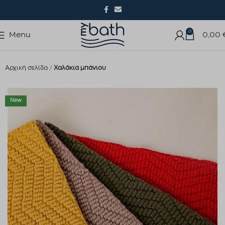
0
Menu
0,00
Αρχική σελίδα
Χαλάκια μπάνιου
New